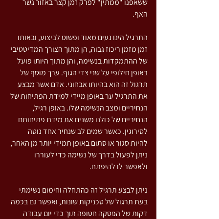
ששאפנו "ממתין" לפרק זמן קצר באזור גשר 
האף.
התרגיל הינו נעים מאוד ופשוט לביצוע, ובאותו 
זמן מזמן ריכוז גבוה, הן מתוך הצורך המדיטטיבי 
של ההתמקדות בנשימה, והן מתוך היותו פועל 
באופן חילופי על שני צדי הגוף. ערך מוסף של 
תרגול זה הוא בהיותו אבחוני. אדם אשר מבצע 
את התרגיל ער באופן מיידי למידת הפתיחות של 
הנחיריים ומצב הנשימה שלו. באופן רגיל, 
הנחיריים של כולנו משנים את מידת פתיחותם 
לסירוגין. כאשר שמים לב שנחיר אחד נוטה 
להיות סגור או סתום באופן תמידי יותר מן האחר, 
ניתן לפעול בדרך של נשימה כדי לעוררו 
ולאפשר לו להיפתח.
ניתן לבצע תרגיל זה כהתחלה וחימום נשימתי 
בעת תרגול של טכניקות שונות, ואפשר גם בכמה 
דקות של הפסקה חטופה תוך כדי יום עבודה 