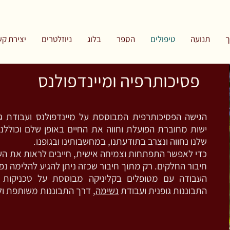
תנועה
טיפולים
הספר
בלוג
ניוזלטרים
יצירת קש
פסיכותרפיה ומיינדפולנס
הגישה הפסיכותרפית המבוססת על מיינדפולנס ועבודת ג
ישות מחוברת הפועלת וחווה את החיים באופן שלם וכוללני.
שלנו נחווה ונצרב בתודעתנו, במחשבותינו ובגופנו.
כדי לאפשר התפתחות וצמיחה אישית, חייבים לראות את ה
חיבור החלקים. רק מתוך חיבור שכזה ניתן להגיע להלימה נפ
העבודה עם מטופלים בקליניקה מבוססת על טכניקות
התבוננות גופנית ועבודת
נשימה
, דרך התבוננות משותפת ול