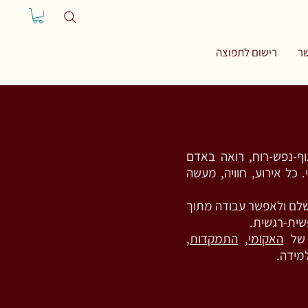
ר
רישום לתפוצה
וף-נפש-רוח, רואה באדם
 כל אירוע, חוויה, מעשה
שלם ולאפשר עבודה מתוך
שית-רגשית.
 של
האקומי
,
התמקדות
,
מידה.