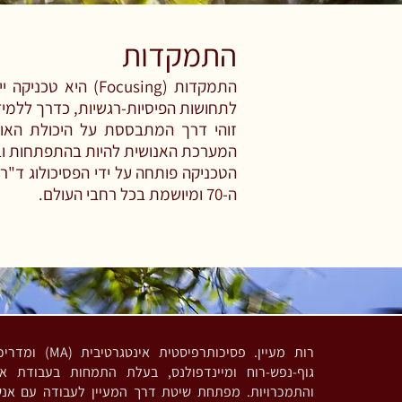
התמקדות
התמקדות (Focusing) היא
לתחושות הפיסיות-רגשיות, כדרך ללמיד
זוהי דרך המתבססת על היכולת האו
המערכת האנושית להיות בהתפתחות ובת
הטכניקה פותחה על ידי הפסיכולוג ד"ר יו
ה-70 ומיושמת בכל רחבי העולם.
רות מעיין. פסיכותרפי
גוף-נפש-רוח ומיינדפולנס, בעלת התמחות בעבודת אי
והתמכרויות. מפתחת שיטת דרך המעיין לעבודה עם אנ