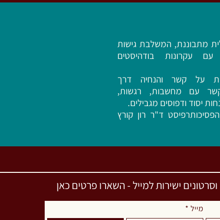
לית מתבוננת, המשלבת גישות
ת עם עקרונות בודהיסטים
ת על קשר והנחיה דרך
קשר עם מחשבות, רגשות,
ות יסוד ודפוסים מגבילים.
פסיכותרפיסט ד"ר רון קורץ
רטונים ישירות למייל - השארו פרטים כאן
מייל
*