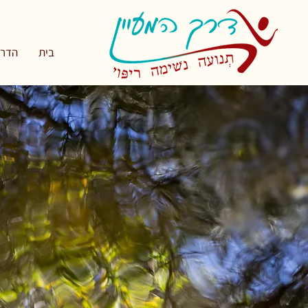
בית
הדרך