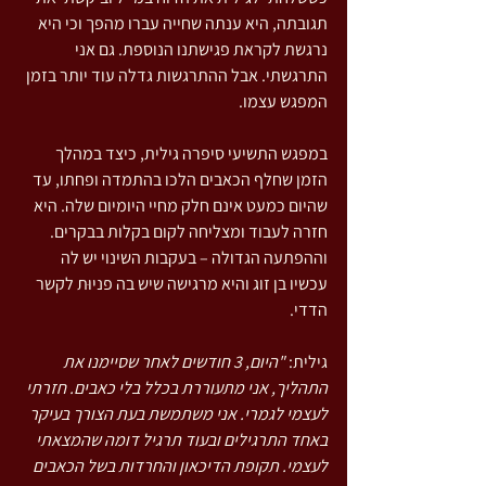
תגובתה, היא ענתה שחייה עברו מהפך וכי היא 
נרגשת לקראת פגישתנו הנוספת. גם אני 
התרגשתי. אבל ההתרגשות גדלה עוד יותר בזמן 
המפגש עצמו.
במפגש התשיעי סיפרה גילית, כיצד במהלך 
הזמן שחלף הכאבים הלכו בהתמדה ופחתו, עד 
שהיום כמעט אינם חלק מחיי היומיום שלה. היא 
חזרה לעבוד ומצליחה לקום בקלות בבקרים. 
וההפתעה הגדולה – בעקבות השינוי יש לה 
עכשיו בן זוג והיא מרגישה שיש בה פניוּת לקשר 
הדדי.
גילית: 
"היום, 3 חודשים לאחר שסיימנו את 
התהליך, אני מתעוררת בכלל בלי כאבים. חזרתי 
לעצמי לגמרי. אני משתמשת בעת הצורך בעיקר 
באחד התרגילים ובעוד תרגיל דומה שהמצאתי 
לעצמי. תקופת הדיכאון והחרדות בשל הכאבים 