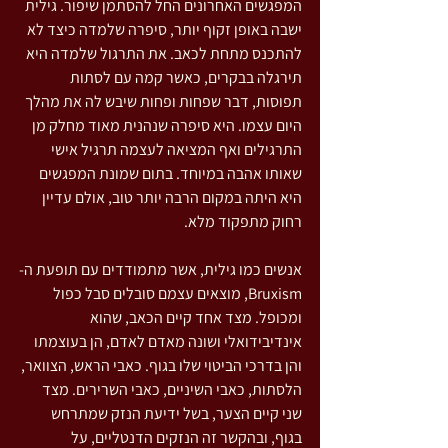
המפגשים האחרונים החל להסתמן שיפור. גילית 
ישבה באופן זקוף יותר, סיפרה שלמדה כיצד לא 
להתכנס מתחת לכאב. את התרגול שלמדה היא 
תירגלה בבקרים, כאשר קמה עם לסתות 
תפוסות, דבר שפחות ופחות שיבש לה את מהלך 
היום עצמו. היא סיפרה שנהנית מאוד מחלק מן 
התרגילים ואף המציאה לעצמה תרגיל אישי 
שאותו אהבה במיוחד. בתום שמונת המפגשים 
היא היתה במקום הרבה יותר טוב, אולם עדיין 
רחוק מתפקוד מלא.
אנשים כמו גילית, אשר מתמודדים עם תופעת ה-
Bruxism, מוצאים עצמם סובלים סבל כפול 
ומכופל. מצד אחד קיים הכאב, שהוא 
אינדיבידואלי ושונה מאדם לאדם, הן בעוצמתו 
והן בדרכי הביטוי שלו בגוף. כאבי הראש, הצוואר, 
הלסתות, כאבי השיניים, כאבי השרירים. מצד 
שני קיים הצער, בשל ידיעת הנזק שמתרחש 
בגוף, ובהקשר זה הנזקים הדנטליים, על 