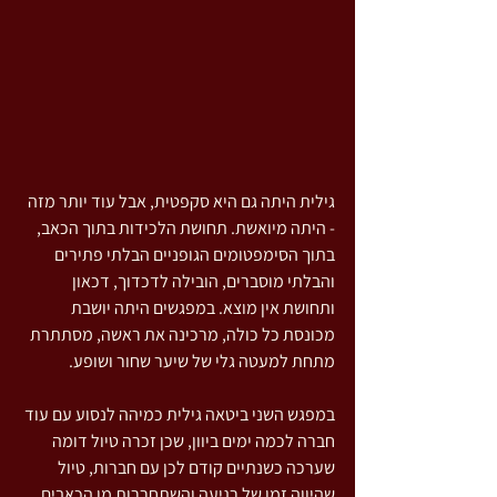
גילית היתה גם היא סקפטית, אבל עוד יותר מזה 
- היתה מיואשת. תחושת הלכידות בתוך הכאב, 
בתוך הסימפטומים הגופניים הבלתי פתירים 
והבלתי מוסברים, הובילה לדכדוך, דכאון 
ותחושת אין מוצא. במפגשים היתה יושבת 
מכונסת כל כולה, מרכינה את ראשה, מסתתרת 
מתחת למעטה גלי של שיער שחור ושופע.
במפגש השני ביטאה גילית כמיהה לנסוע עם עוד 
חברה לכמה ימים ביוון, שכן זכרה טיול דומה 
שערכה כשנתיים קודם לכן עם חברות, טיול 
שהיווה זמן של רגיעה והשתחררות מן הכאבים 