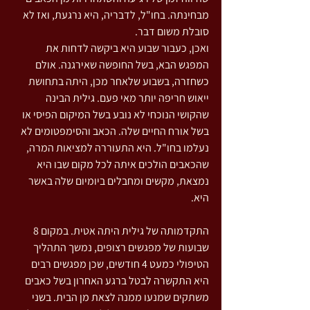
מבחינתה. בחו"ל, לדבריה, היא נרגעת, ואז לא 
סובלת משום דבר.
ואכן, כעבור שבוע היא ביקשה לדחות את 
המפגש הבא, בשל החופשה שאירגנה. אולם 
כשחזרה, בשבוע שלאחר מכן, היתה בתחושת 
ייאוש חריפה יותר מאי פעם. גילית הבינה 
שהקושי הנוכחי לא נובע בשל המיקום הפיסי או 
בשל אורח החיים שלה. הכאב והסימפטומים לא 
נעלמו בחו"ל. היא התעוררה למציאות המרה, 
שהכאבים הולכים איתה לכל מקום שבו היא 
נמצאת, מקשים ומחבלים ביומיום שלה באשר 
היא.
התקדמותה של גילית היתה אטית. במקום 8 
שבועות של מפגשים רצופים, נמשך התהליך 
הטיפולי כמעט 4 חודשים, שכן מפגשים רבים 
היא התקשרה לבטל ברגע האחרון בשל כאבים 
משתקים שמנעו ממנה לצאת מן הבית. בשני 