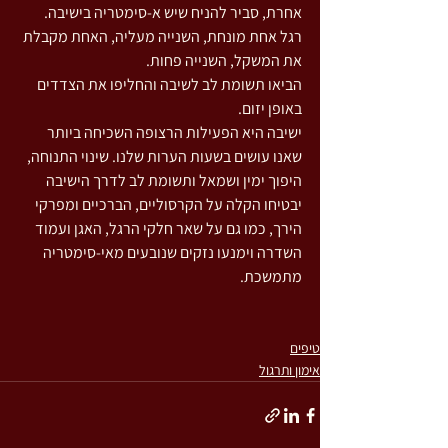
אחרת, סביר להניח שיש א-סימטריה בישיבה. 
רגל אחת מונחת, השנייה מעליה, האחת מקבלת 
את המשקל, השנייה פחות.
הביאו תשומת לב לשיבה והחליפו את הצדדים 
באופן יזום.
ישיבה היא הפעילות הרצופה השכיחה ביותר 
שאנו עושים בשעות הערות שלנו. שינוי התנוחה, 
היפוך ימין ושמאל ותשומת לב לדרך הישיבה 
יבטיחו הקלה על הקרסוליים, הברכיים ומפרקי 
הירך, כמו גם על שאר חלקי הרגל, האגן ועמוד 
השדרה וימנעו נזקים שנובעים מאי-סימטריה 
מתמשכת.
טיפים
אימון ותרגול