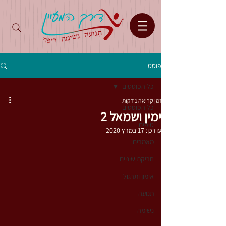
פוסט
כל הפוסטים
זמן קריאה 1 דקות
כל הפוסטים
ימין ושמאל 2
טיפים
עודכן:
17 במרץ 2020
מאמרים
חריקת שיניים
אימון ותרגול
תנועה
נשימה