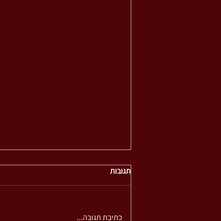
תגובות
כתיבת תגובה...
מה בין הלכה להליכה