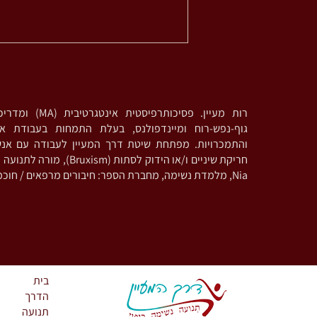
רות מעיין. פסיכותרפי
גוף-נפש-רוח ומיינדפולנס, בעלת התמחות בעבודת אי
והתמכרויות. מפתחת שיטת דרך המעיין לעבודה עם אנ
חריקת שיניים ו/או הידוק לסתות (
Nia, מלמדת נשימה, מחברת הספר: חיבורים מרפאים / חוכמת מכונת הקפה
בית
הדרך
תנועה