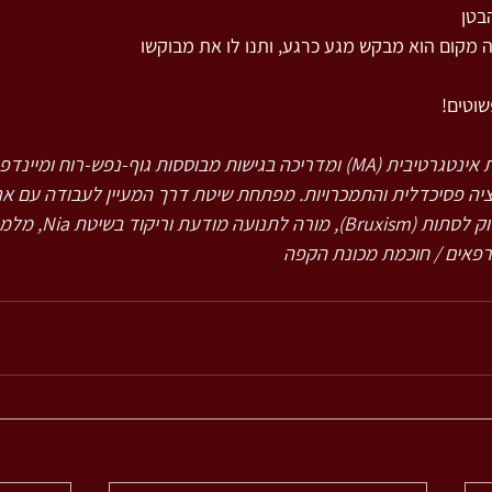
בטן
ה מקום הוא מבקש מגע כרגע, ותנו לו את מבוקשו
שוטים!
 פסיכותרפיסטית אינטגרטיבית (MA) ומדריכה בגישות מבוססות גוף-נפש-רוח ו
ה פסיכדלית והתמכרויות. מפתחת שיטת דרך המעיין לעבודה עם א
עם חריקת שיניים ו/או הידוק לסתו
רפאים / חוכמת מכונת הקפה