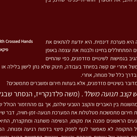
המערכת תנועה-זמן-חוויה היא מערכת דינמית. היא יודעת להתאים את 
עצמה לשינויים ההדרגתיים המתחוללים בחיינו ולבנות את עצמה באופן 
פיקאסו, 
מותאם. היא יודעת גם להגיב בגמישות לשינויים מזדמנים, כפי שהחיים 
בדרך כלל של מנוחה, אחרי.
דובר בשינויים מזדמנים, אלא בעתות חירום ומשברים מתמשכים?
ש קצב תנועה משלו".
 (משה פלדנקרייז, הנסתר שבגלו