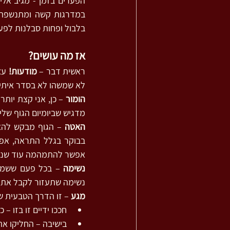
בלבול ופחות סבלנות לפעו
אז מה עושים?
ראשית דבר – 
מודעות!
לא שמשהו לא בסדר איתי, 
הומור
מדגיש שביומיום הגוף שלי 
האטה 
אפשר להתמהמה עוד שנייה 
נשימה
נשימה שתעזור לקבל את 
מגע
 – זו הדרך הטבעית ש
חככו ידיים זו בזו –
בישיבה – החליקו את