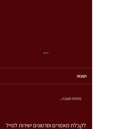
תגובות
הנשימה הרגשית
כתיבת תגובה...
ה דרך משחק קליל
לקבלת מאמרים וסרטונים ישירות למייל