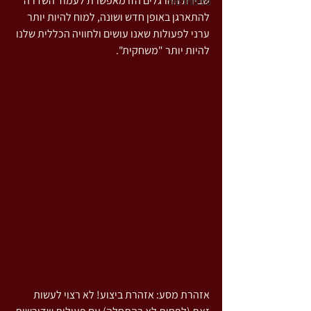
שבירת ההרגלים הזו מאפשרת לעמוד השדרה 
פסיכותרפיה
להתארגן באופן חדש ושונה, למוח להיות יותר 
ערני לפעולות שאנו עושים ולחוויה הכללית שלנו 
להיות יותר "משחקית".
אזהרת מסע: אזהרת ביצוע! לא רצוי לעשות 