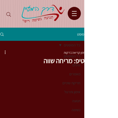
פוסט
כל הפוסטים
זמן קריאה 1 דקות
כל הפוסטים
טיפ: מריחה שווה
טיפים
מאמרים
חריקת שיניים
אימון ותרגול
תנועה
נשימה