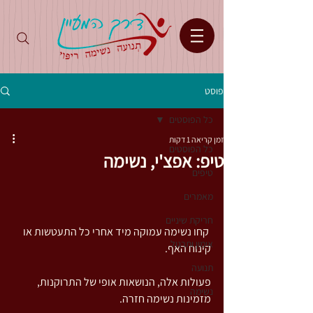
פוסט
כל הפוסטים
זמן קריאה 1 דקות
כל הפוסטים
טיפ: אפצ'י, נשימה
טיפים
מאמרים
חריקת שיניים
 קחו נשימה עמוקה מיד אחרי כל התעטשות או 
אימון ותרגול
קינוח האף.
תנועה
פעולות אלה, הנושאות אופי של התרוקנות, 
נשימה
מזמינות נשימה חזרה.