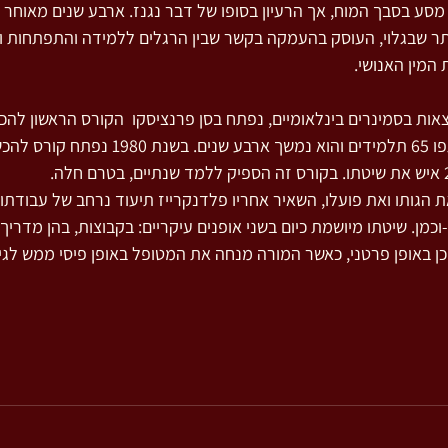
תר שבגלוי, העוסק בהעמקה בקשר שבין הרגלים ללמידה והתפתחות וש
המין האנושי.
עקבות הרצאות בסמינרים בינלאומיים, נפתח בסן פרנציסקו  הקורס הראשון לה
בשיטתו. בקורס זה השתתפו 65 תלמידים והוא נמשך ארבע שנים
הגותו ואת פועלו, השאיר אחריו פלדנקרייז תיעוד נרחב של עבודתו 
כמן. שיטתו מיושמת כיום בשני אופנים עיקריים: בקבוצות, בהן מדריך
וכן באופן פרטני, כאשר המורה מנחה את המטופל באופן פיסי ממש לגיל