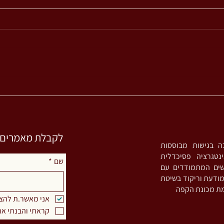
מהי ני
הגוף במלחמה
לקבלת מאמרים וס
סטית אינטגרטיבית (MA) ומדריכה בגישות מבוססות
נטגרציה פסיכדלית
שם
*
שים המתמודדים עם
Bruxism), מורה לתנועה מודעת וריקוד בשיטת
אני מאשר.ת להצ
קראתי והבנתי את