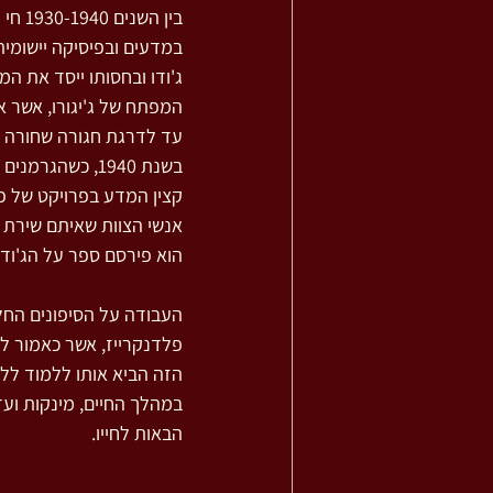
בין 
במדעים ובפיסיקה יישומית 
ג'ודו ובחסותו ייסד את המ
המפתח של ג'יגורו, אשר א
עד לדרגת חגורה שחורה דאן
קצין המדע בפרויקט של פי
הוא פירסם ספר על הג'ודו
העבודה על הסיפונים החל
פלדנקרייז, אשר כאמור לא
הזה הביא אותו ללמוד לל
הבאות לחייו.