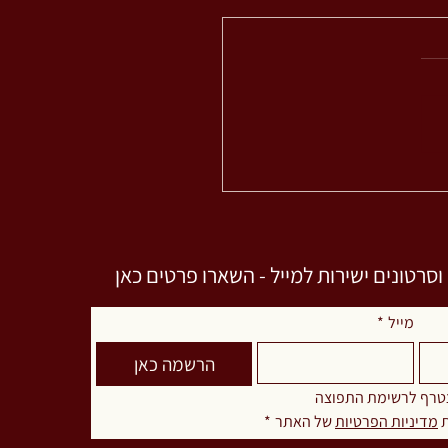
ה
רטונים ישירות למייל - השארו פרטים כאן
מייל
*
הרשמה כאן
טרף לרשימת התפוצה
 
מדיניות הפרטיות
 של האתר
*