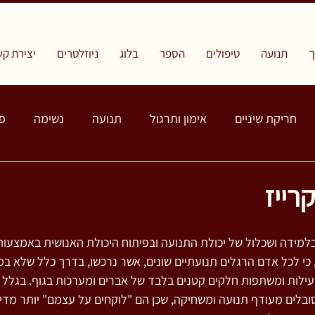
תנועה
טיפולים
הספר
בלוג
ניוזלטרים
יצירת קש
חריקת שיניים
אימון ותרגול
תנועה
נשימה
פ
רייז
למידה ושכלול של יכולת התנועה ובפיתוח היכולת האנושית באמצעות
כי לכל אדם הרגלים תנועתיים שונים, אשר נרכשו, בדרך כלל שלא במוד
עילות ומשתפות חלקים קטנים בלבד של אברים ומערכות בגוף. בגלל ה
ובלים מעודף תנועה ומשחיקה, שכן הם "לוקחים על עצמם" יותר מדי