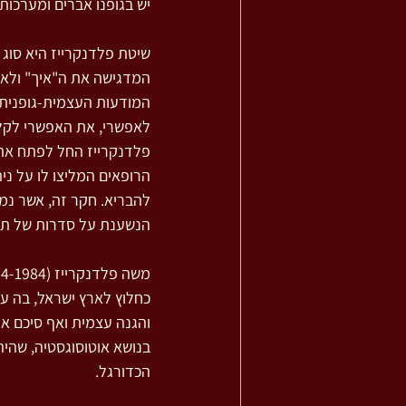
יש בגופנו אברים ומערכות
שיטת פלדנקרייז היא סוג 
המדגישה את ה"איך" ולא 
המודעות העצמית-גופנית.
לאפשרי, את האפשרי לקל 
פלדנקרייז החל לפתח את
הרופאים המליצו לו על ני
להבריא. חקר זה, אשר נמשך
הנשענת על סדרות של תרג
כחלוץ לארץ ישראל, בה עבד
בנושא אוטוסוגסטיה, שהי
הכדורגל.