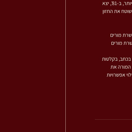
בסדרת ספרים שתיקרא - מסע בסבך המוח, אך הרעיון בסופו של דבר נגנז. ארבע שנים מאוחר יותר, ב-81', יצא 
וטח את החזון 
כשרת מורים 
. בשנת 1980 נפתח קורס להכשרת מורים 
בכתב, בקלטות 
 המורה את 
וי אפשרויות 