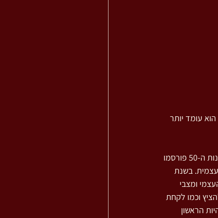
וא עומד יותר 
לאורך השנים פרסם פלדנקרייז ספרים רבים, כמה מהם נדפסו במהדורות רבות בעולם כולו. בשנות ה-50 פורסמו 
שהיווה מדריך להגנה עצמית. בשנת 
עצמי ומצבי 
קוראים להציץ וכמו לקחת 
ות הראשון 