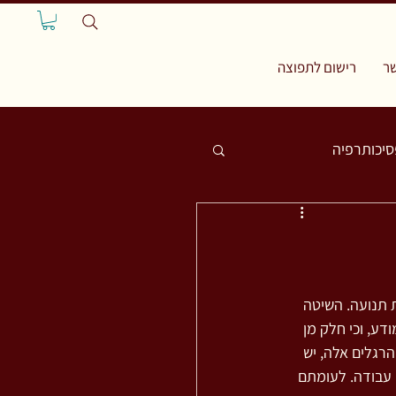
ר
רישום לתפוצה
סיכותרפיה
 תנועה. השיטה 
ע, וכי חלק מן 
רגלים אלה, יש 
 עבודה. לעומתם 