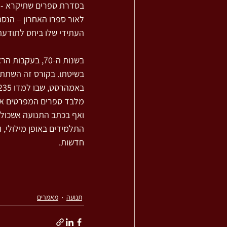
לאור ספרו האחרון – הנס
העתידי שלו ביחס לתודעת 
בשנות ה-70, ב
באמהרסט, שבו למדו 235 איש את שיטתו. בקורס זה הספיק ללמד שנתיים, בטרם חלה.
מלבד ספרים המפרטים את 
ואף בכתב התנועה אשכול-ו
התלמידים באופן מילולי, 
חדשות.
תנועה
מאמרים