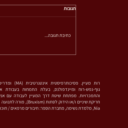
תגובות
כתיבת תגובה...
מה בין הלכה להליכה
רות מעיין. פסיכותרפי
גוף-נפש-רוח ומיינדפולנס, בעלת התמחות בעבודת אי
והתמכרויות. מפתחת שיטת דרך המעיין לעבודה עם אנ
חריקת שיניים ו/או הידוק לסתות (
Nia, מלמדת נשימה, מחברת הספר: חיבורים מרפאים / חוכמת מכונת הקפה