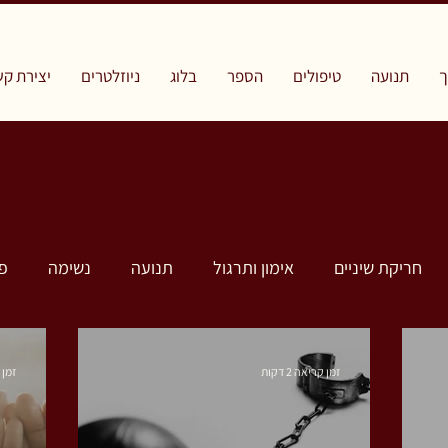
תנועה
טיפולים
הספר
בלוג
ניוזלטרים
יצירת קש
חריקת שיניים
אימון ותרגול
תנועה
נשימה
פ
זמן קריאה 2 דקות
זמן קר