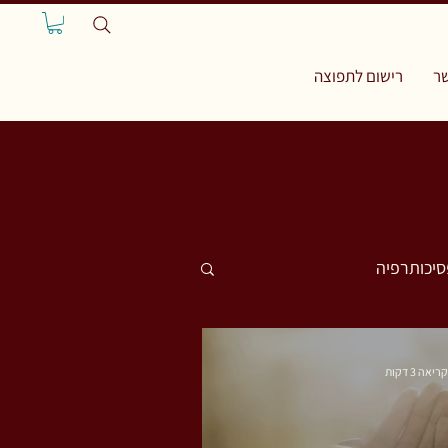
ר
רישום לתפוצה
סיכותרפיה
יאה 3 דקות