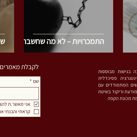
התמכרויות – לא מה שחשבתם
שי
לקבלת מאמרים וס
סטית אינטגרטיבית (MA) ומדריכה בגישות מבוססות
נטגרציה פסיכדלית
שם
*
שים המתמודדים עם
Bruxism), מורה לתנועה מודעת וריקוד בשיטת
אני מאשר.ת להצ
קראתי והבנתי את