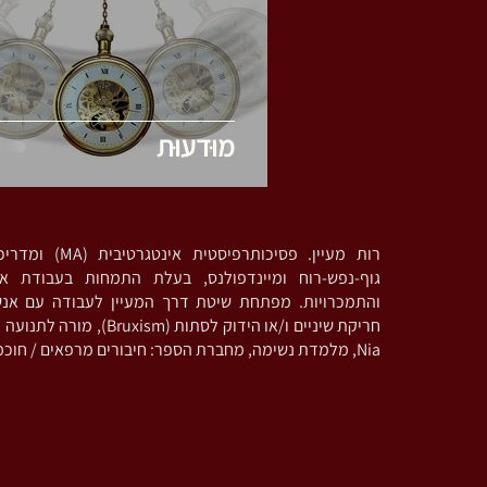
מוּדעוּת
רות מעיין. פסיכותרפי
גוף-נפש-רוח ומיינדפולנס, בעלת התמחות בעבודת אי
והתמכרויות. מפתחת שיטת דרך המעיין לעבודה עם אנ
חריקת שיניים ו/או הידוק לסתות (
Nia, מלמדת נשימה, מחברת הספר: חיבורים מרפאים / חוכמת מכונת הקפה